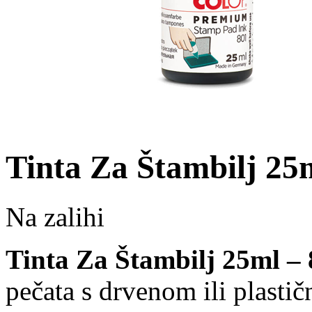
Tinta Za Štambilj 25
Na zalihi
Tinta Za Štambilj 25ml –
pečata s drvenom ili plasti