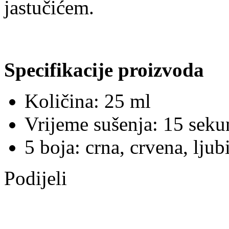
jastučićem.
Specifikacije proizvoda
Količina: 25 ml
Vrijeme sušenja: 15 seku
5 boja: crna, crvena, ljub
Podijeli