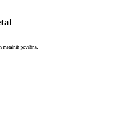
tal
tih metalnih površina.