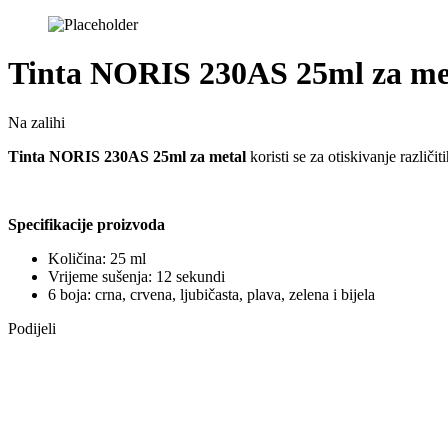
Tinta NORIS 230AS 25ml za me
Na zalihi
Tinta NORIS 230AS 25ml za metal
koristi se za otiskivanje različi
Specifikacije proizvoda
Količina: 25 ml
Vrijeme sušenja: 12 sekundi
6 boja: crna, crvena, ljubičasta, plava, zelena i bijela
Podijeli