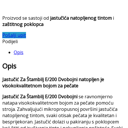
Proizvod se sastoji od
jastučića natopljenog tintom
i
zaštitnog poklopca
Pošalji upit
Podijeli
Opis
Opis
Jastučić Za Štambilj E/200 Dvobojni natopljen je
visokokvalitetnom bojom za pečate
Jastučić Za Štambilj E/200 Dvobojni
se ravnomjerno
natapa visokokvalitetnom bojom za pečate pomoću
stroja. Zahvaljujući mikropropusnoj površini jastučića
natopljenog tintom, svaki otisak pečata je kvalitetan i
besprijekoran. Jastučić dolazi u pakiranju s poklopcem