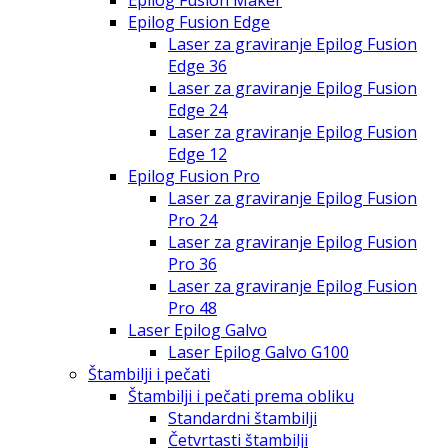
Epilog Fusion Edge
Laser za graviranje Epilog Fusion
Edge 36
Laser za graviranje Epilog Fusion
Edge 24
Laser za graviranje Epilog Fusion
Edge 12
Epilog Fusion Pro
Laser za graviranje Epilog Fusion
Pro 24
Laser za graviranje Epilog Fusion
Pro 36
Laser za graviranje Epilog Fusion
Pro 48
Laser Epilog Galvo
Laser Epilog Galvo G100
Štambilji i pečati
Štambilji i pečati prema obliku
Standardni štambilji
Četvrtasti štambilji