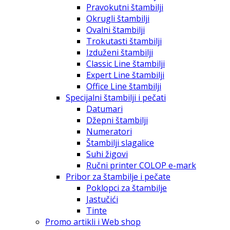
Pravokutni štambilji
Okrugli štambilji
Ovalni štambilji
Trokutasti štambilji
Izduženi štambilji
Classic Line štambilji
Expert Line štambilji
Office Line štambilji
Specijalni štambilji i pečati
Datumari
Džepni štambilji
Numeratori
Štambilji slagalice
Suhi žigovi
Ručni printer COLOP e-mark
Pribor za štambilje i pečate
Poklopci za štambilje
Jastučići
Tinte
Promo artikli i Web shop