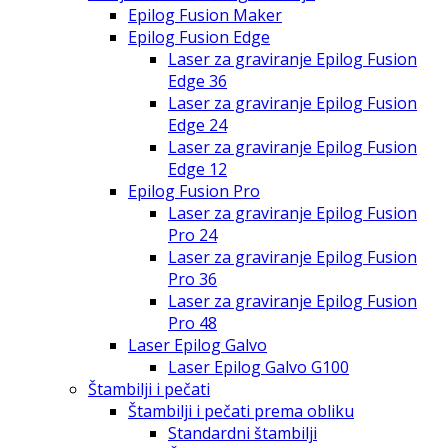
Epilog Fusion Maker
Epilog Fusion Edge
Laser za graviranje Epilog Fusion
Edge 36
Laser za graviranje Epilog Fusion
Edge 24
Laser za graviranje Epilog Fusion
Edge 12
Epilog Fusion Pro
Laser za graviranje Epilog Fusion
Pro 24
Laser za graviranje Epilog Fusion
Pro 36
Laser za graviranje Epilog Fusion
Pro 48
Laser Epilog Galvo
Laser Epilog Galvo G100
Štambilji i pečati
Štambilji i pečati prema obliku
Standardni štambilji