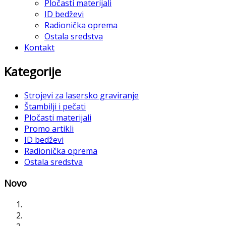
Pločasti materijali
ID bedževi
Radionička oprema
Ostala sredstva
Kontakt
Kategorije
Strojevi za lasersko graviranje
Štambilji i pečati
Pločasti materijali
Promo artikli
ID bedževi
Radionička oprema
Ostala sredstva
Novo