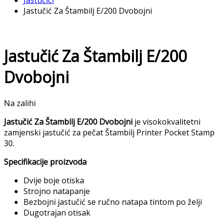
Jastučići
Jastučić Za Štambilj E/200 Dvobojni
Jastučić Za Štambilj E/200
Dvobojni
Na zalihi
Jastučić Za Štambilj E/200 Dvobojni
je visokokvalitetni
zamjenski jastučić za pečat Štambilj Printer Pocket Stamp
30.
Specifikacije proizvoda
Dvije boje otiska
Strojno natapanje
Bezbojni jastučić se ručno natapa tintom po želji
Dugotrajan otisak