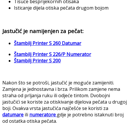
Tisuće besprijekornih otisaka
Isticanje dijela otiska pečata drugom bojom
Jastučić je namijenjen za pečat:
Štambilj Printer S 260 Datumar
Štambilj Printer S 226/P Numerator
Štambilj Printer S 200
Nakon što se potroši, jastučić je moguće zamijeniti.
Zamjena je jednostavna i brza. Prilikom zamjene nema
straha od prljanja ruku ili odjeće tintom. Dvobojni
jastučići se koriste za otiskivanje dijelova pečata u drugoj
boji. Ovakva vrsta jastučića najčešće se koristi za
datumare
ili
numeratore
gdje je potrebno istaknuti broj
od ostatka otiska pečata.