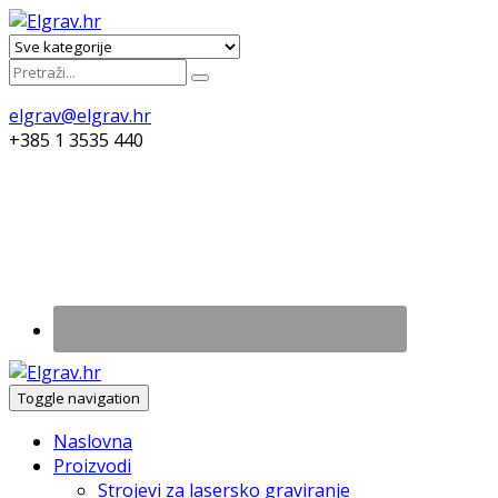
elgrav@elgrav.hr
+385 1 3535 440
Toggle navigation
Naslovna
Proizvodi
Strojevi za lasersko graviranje