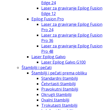
Edge 24
Laser za graviranje Epilog Fusion
Edge 12
Epilog Fusion Pro
Laser za graviranje Epilog Fusion
Pro 24
Laser za graviranje Epilog Fusion
Pro 36
Laser za graviranje Epilog Fusion
Pro 48
Laser Epilog Galvo
Laser Epilog Galvo G100
Štambilji i pečati
Štambilji i pečati prema obliku
Standardni štambilji
Četvrtasti štambilji
Pravokutni štambilji
Okrugli štambilji
Ovalni štambilji
Trokutasti štambilji