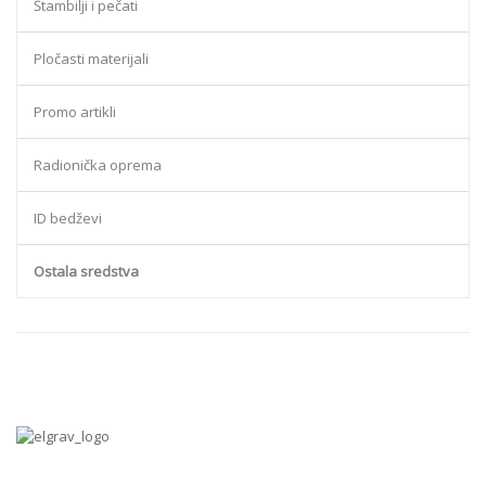
Štambilji i pečati
Pločasti materijali
Promo artikli
Radionička oprema
ID bedževi
Ostala sredstva