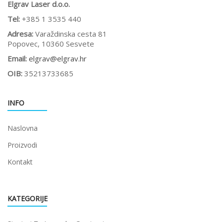
Elgrav Laser d.o.o.
Tel:
+385 1 3535 440
Adresa:
Varaždinska cesta 81
Popovec, 10360 Sesvete
Email:
elgrav@elgrav.hr
OIB:
35213733685
INFO
Naslovna
Proizvodi
Kontakt
KATEGORIJE