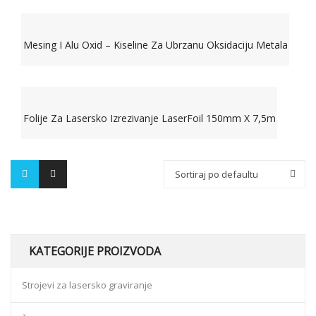
Mesing I Alu Oxid – Kiseline Za Ubrzanu Oksidaciju Metala
Folije Za Lasersko Izrezivanje LaserFoil 150mm X 7,5m
Sortiraj po defaultu
KATEGORIJE PROIZVODA
Strojevi za lasersko graviranje