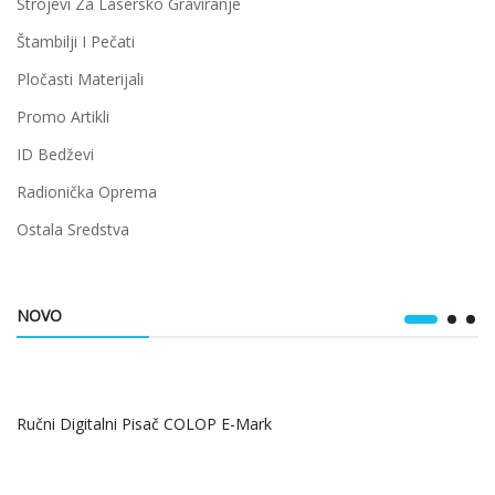
Strojevi Za Lasersko Graviranje
Štambilji I Pečati
Pločasti Materijali
Promo Artikli
ID Bedževi
Radionička Oprema
Ostala Sredstva
NOVO
Ručni Digitalni Pisač COLOP E-Mark