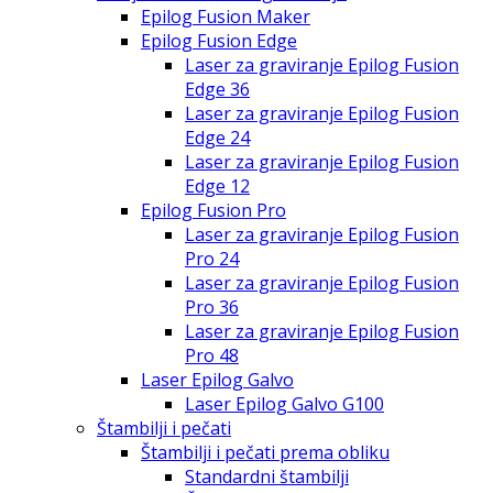
Epilog Fusion Maker
Epilog Fusion Edge
Laser za graviranje Epilog Fusion
Edge 36
Laser za graviranje Epilog Fusion
Edge 24
Laser za graviranje Epilog Fusion
Edge 12
Epilog Fusion Pro
Laser za graviranje Epilog Fusion
Pro 24
Laser za graviranje Epilog Fusion
Pro 36
Laser za graviranje Epilog Fusion
Pro 48
Laser Epilog Galvo
Laser Epilog Galvo G100
Štambilji i pečati
Štambilji i pečati prema obliku
Standardni štambilji