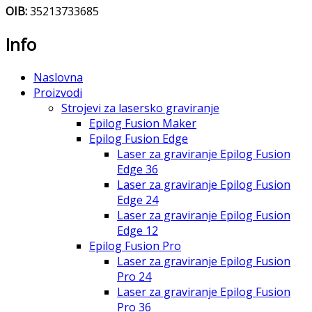
OIB:
35213733685
Info
Naslovna
Proizvodi
Strojevi za lasersko graviranje
Epilog Fusion Maker
Epilog Fusion Edge
Laser za graviranje Epilog Fusion
Edge 36
Laser za graviranje Epilog Fusion
Edge 24
Laser za graviranje Epilog Fusion
Edge 12
Epilog Fusion Pro
Laser za graviranje Epilog Fusion
Pro 24
Laser za graviranje Epilog Fusion
Pro 36