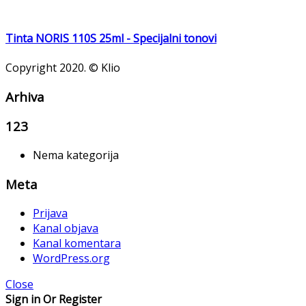
Tinta NORIS 110S 25ml - Specijalni tonovi
Copyright 2020. © Klio
Arhiva
123
Nema kategorija
Meta
Prijava
Kanal objava
Kanal komentara
WordPress.org
Close
Sign in Or Register