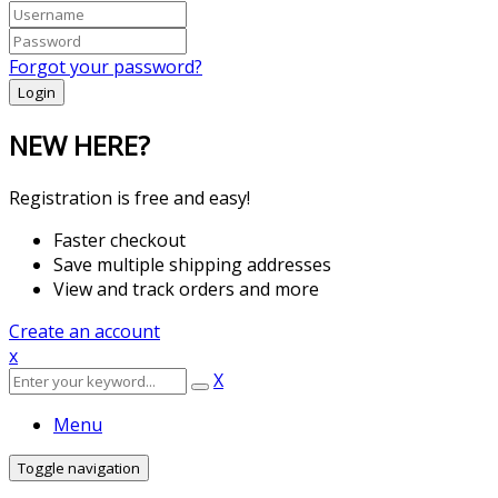
Forgot your password?
NEW HERE?
Registration is free and easy!
Faster checkout
Save multiple shipping addresses
View and track orders and more
Create an account
x
X
Menu
Toggle navigation