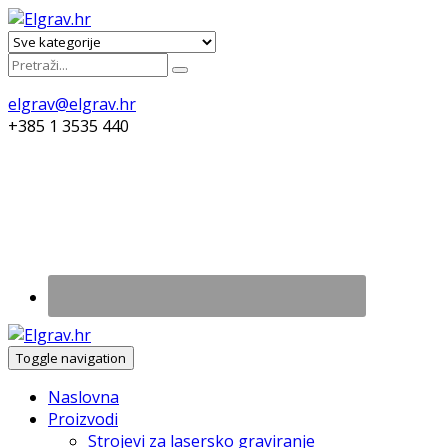
elgrav@elgrav.hr
+385 1 3535 440
Toggle navigation
Naslovna
Proizvodi
Strojevi za lasersko graviranje