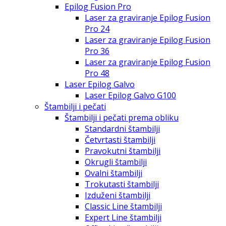
Epilog Fusion Pro
Laser za graviranje Epilog Fusion
Pro 24
Laser za graviranje Epilog Fusion
Pro 36
Laser za graviranje Epilog Fusion
Pro 48
Laser Epilog Galvo
Laser Epilog Galvo G100
Štambilji i pečati
Štambilji i pečati prema obliku
Standardni štambilji
Četvrtasti štambilji
Pravokutni štambilji
Okrugli štambilji
Ovalni štambilji
Trokutasti štambilji
Izduženi štambilji
Classic Line štambilji
Expert Line štambilji