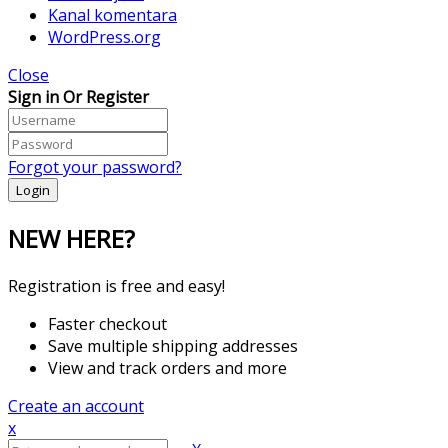
Kanal komentara
WordPress.org
Close
Sign in Or Register
Forgot your password?
NEW HERE?
Registration is free and easy!
Faster checkout
Save multiple shipping addresses
View and track orders and more
Create an account
x