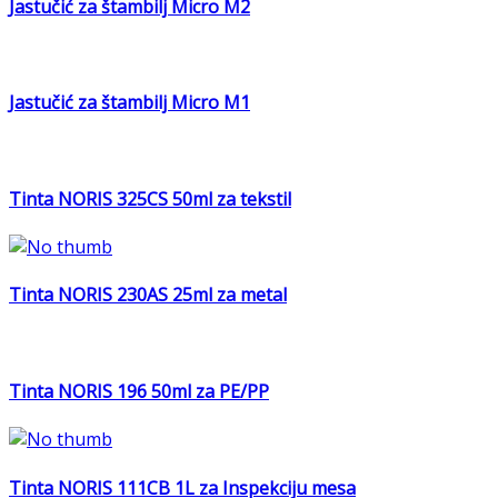
Jastučić za štambilj Micro M2
Jastučić za štambilj Micro M1
Tinta NORIS 325CS 50ml za tekstil
Tinta NORIS 230AS 25ml za metal
Tinta NORIS 196 50ml za PE/PP
Tinta NORIS 111CB 1L za Inspekciju mesa