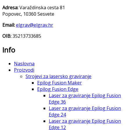
Adresa:
Varaždinska cesta 81
Popovec, 10360 Sesvete
Email:
elgrav@elgrav.hr
OIB:
35213733685
Info
Naslovna
Proizvodi
Strojevi za lasersko graviranje
Epilog Fusion Maker
Epilog Fusion Edge
Laser za graviranje Epilog Fusion
Edge 36
Laser za graviranje Epilog Fusion
Edge 24
Laser za graviranje Epilog Fusion
Edge 12