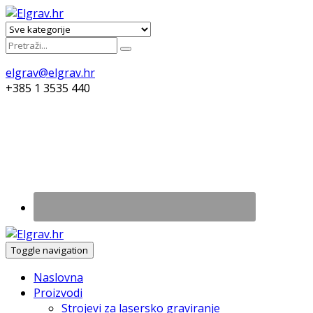
elgrav@elgrav.hr
+385 1 3535 440
Toggle navigation
Naslovna
Proizvodi
Strojevi za lasersko graviranje