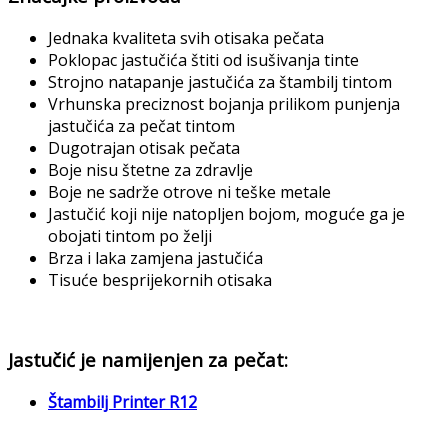
Jednaka kvaliteta svih otisaka pečata
Poklopac jastučića štiti od isušivanja tinte
Strojno natapanje jastučića za štambilj tintom
Vrhunska preciznost bojanja prilikom punjenja
jastučića za pečat tintom
Dugotrajan otisak pečata
Boje nisu štetne za zdravlje
Boje ne sadrže otrove ni teške metale
Jastučić koji nije natopljen bojom, moguće ga je
obojati tintom po želji
Brza i laka zamjena jastučića
Tisuće besprijekornih otisaka
Jastučić je namijenjen za pečat:
Štambilj Printer R12