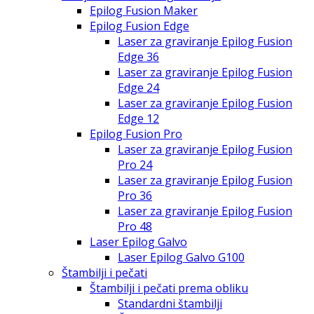
Epilog Fusion Maker
Epilog Fusion Edge
Laser za graviranje Epilog Fusion
Edge 36
Laser za graviranje Epilog Fusion
Edge 24
Laser za graviranje Epilog Fusion
Edge 12
Epilog Fusion Pro
Laser za graviranje Epilog Fusion
Pro 24
Laser za graviranje Epilog Fusion
Pro 36
Laser za graviranje Epilog Fusion
Pro 48
Laser Epilog Galvo
Laser Epilog Galvo G100
Štambilji i pečati
Štambilji i pečati prema obliku
Standardni štambilji