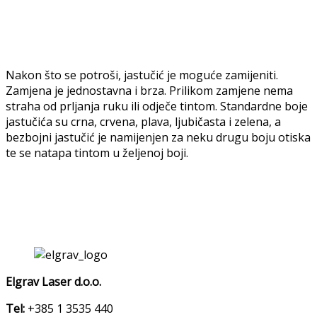
Nakon što se potroši, jastučić je moguće zamijeniti.
Zamjena je jednostavna i brza. Prilikom zamjene nema
straha od prljanja ruku ili odječe tintom. Standardne boje
jastučića su crna, crvena, plava, ljubičasta i zelena, a
bezbojni jastučić je namijenjen za neku drugu boju otiska
te se natapa tintom u željenoj boji.
Elgrav Laser d.o.o.
Tel:
+385 1 3535 440