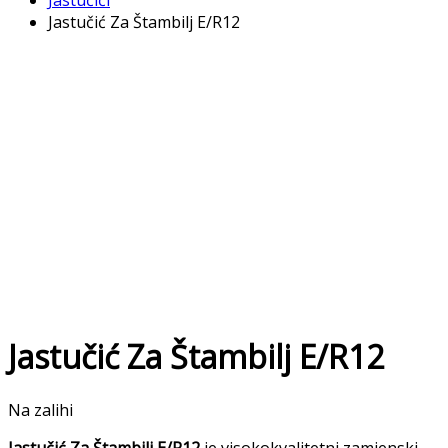
Jastučići
Jastučić Za Štambilj E/R12
Jastučić Za Štambilj E/R12
Na zalihi