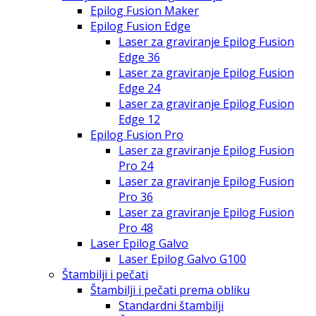
Epilog Fusion Maker
Epilog Fusion Edge
Laser za graviranje Epilog Fusion
Edge 36
Laser za graviranje Epilog Fusion
Edge 24
Laser za graviranje Epilog Fusion
Edge 12
Epilog Fusion Pro
Laser za graviranje Epilog Fusion
Pro 24
Laser za graviranje Epilog Fusion
Pro 36
Laser za graviranje Epilog Fusion
Pro 48
Laser Epilog Galvo
Laser Epilog Galvo G100
Štambilji i pečati
Štambilji i pečati prema obliku
Standardni štambilji