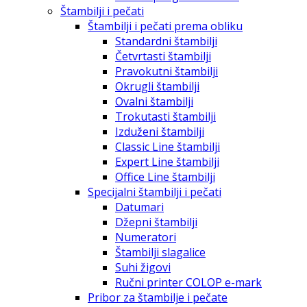
Štambilji i pečati
Štambilji i pečati prema obliku
Standardni štambilji
Četvrtasti štambilji
Pravokutni štambilji
Okrugli štambilji
Ovalni štambilji
Trokutasti štambilji
Izduženi štambilji
Classic Line štambilji
Expert Line štambilji
Office Line štambilji
Specijalni štambilji i pečati
Datumari
Džepni štambilji
Numeratori
Štambilji slagalice
Suhi žigovi
Ručni printer COLOP e-mark
Pribor za štambilje i pečate