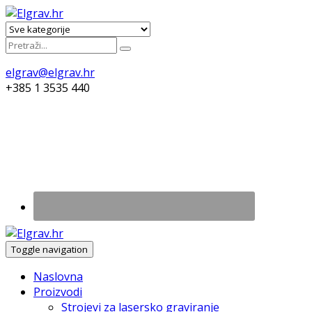
elgrav@elgrav.hr
+385 1 3535 440
Toggle navigation
Naslovna
Proizvodi
Strojevi za lasersko graviranje