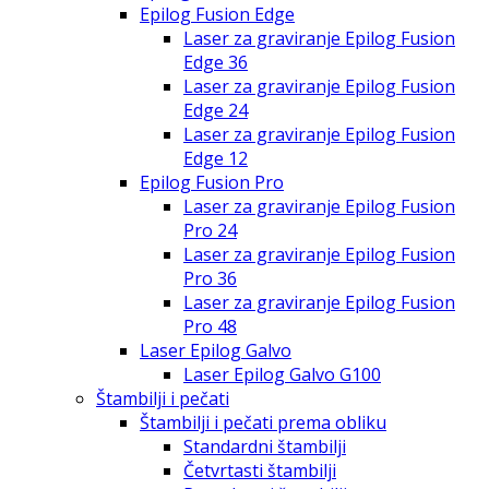
Epilog Fusion Edge
Laser za graviranje Epilog Fusion
Edge 36
Laser za graviranje Epilog Fusion
Edge 24
Laser za graviranje Epilog Fusion
Edge 12
Epilog Fusion Pro
Laser za graviranje Epilog Fusion
Pro 24
Laser za graviranje Epilog Fusion
Pro 36
Laser za graviranje Epilog Fusion
Pro 48
Laser Epilog Galvo
Laser Epilog Galvo G100
Štambilji i pečati
Štambilji i pečati prema obliku
Standardni štambilji
Četvrtasti štambilji