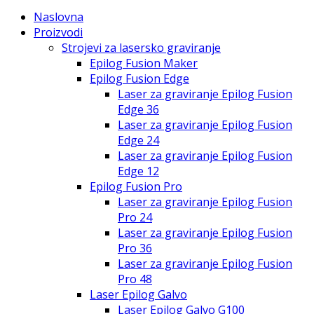
Naslovna
Proizvodi
Strojevi za lasersko graviranje
Epilog Fusion Maker
Epilog Fusion Edge
Laser za graviranje Epilog Fusion
Edge 36
Laser za graviranje Epilog Fusion
Edge 24
Laser za graviranje Epilog Fusion
Edge 12
Epilog Fusion Pro
Laser za graviranje Epilog Fusion
Pro 24
Laser za graviranje Epilog Fusion
Pro 36
Laser za graviranje Epilog Fusion
Pro 48
Laser Epilog Galvo
Laser Epilog Galvo G100