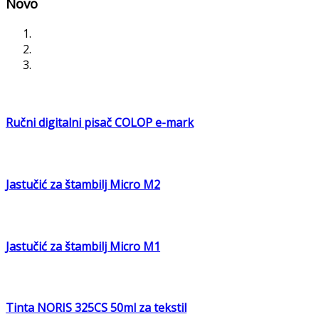
Novo
Ručni digitalni pisač COLOP e-mark
Jastučić za štambilj Micro M2
Jastučić za štambilj Micro M1
Tinta NORIS 325CS 50ml za tekstil