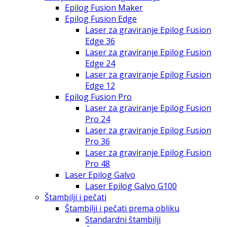
Epilog Fusion Maker
Epilog Fusion Edge
Laser za graviranje Epilog Fusion
Edge 36
Laser za graviranje Epilog Fusion
Edge 24
Laser za graviranje Epilog Fusion
Edge 12
Epilog Fusion Pro
Laser za graviranje Epilog Fusion
Pro 24
Laser za graviranje Epilog Fusion
Pro 36
Laser za graviranje Epilog Fusion
Pro 48
Laser Epilog Galvo
Laser Epilog Galvo G100
Štambilji i pečati
Štambilji i pečati prema obliku
Standardni štambilji