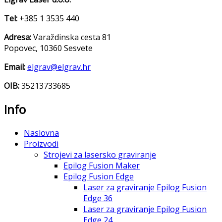
Tel:
+385 1 3535 440
Adresa:
Varaždinska cesta 81
Popovec, 10360 Sesvete
Email:
elgrav@elgrav.hr
OIB:
35213733685
Info
Naslovna
Proizvodi
Strojevi za lasersko graviranje
Epilog Fusion Maker
Epilog Fusion Edge
Laser za graviranje Epilog Fusion
Edge 36
Laser za graviranje Epilog Fusion
Edge 24