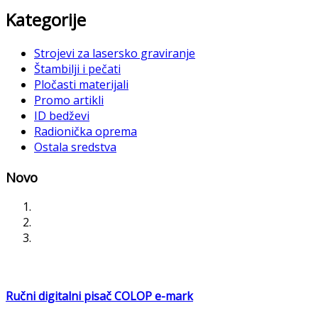
Kategorije
Strojevi za lasersko graviranje
Štambilji i pečati
Pločasti materijali
Promo artikli
ID bedževi
Radionička oprema
Ostala sredstva
Novo
Ručni digitalni pisač COLOP e-mark