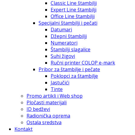
Classic Line štambilji
Expert Line štambilji
Office Line štambilji
Specijalni štambilji i pečati
Datumari
Džepni štambilji
Numeratori
Štambilji slagalice
Suhi žigovi
Ručni printer COLOP e-mark
Pribor za štambilje i pečate
Poklopci za štambilje
Jastučići
Tinte
Promo artikli i Web shop
Pločasti materijali
ID bedževi
Radionička oprema
Ostala sredstva
Kontakt