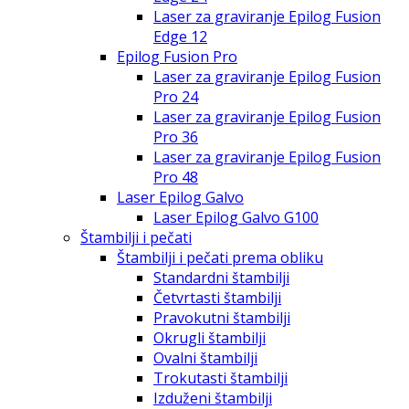
Laser za graviranje Epilog Fusion
Edge 12
Epilog Fusion Pro
Laser za graviranje Epilog Fusion
Pro 24
Laser za graviranje Epilog Fusion
Pro 36
Laser za graviranje Epilog Fusion
Pro 48
Laser Epilog Galvo
Laser Epilog Galvo G100
Štambilji i pečati
Štambilji i pečati prema obliku
Standardni štambilji
Četvrtasti štambilji
Pravokutni štambilji
Okrugli štambilji
Ovalni štambilji
Trokutasti štambilji
Izduženi štambilji