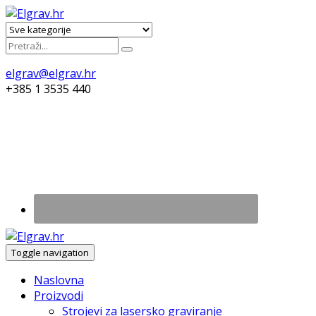
elgrav@elgrav.hr
+385 1 3535 440
Toggle navigation
Naslovna
Proizvodi
Strojevi za lasersko graviranje