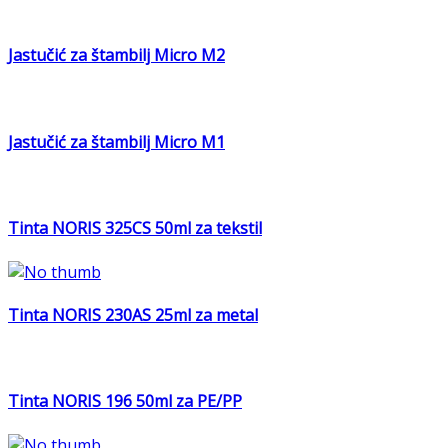
Jastučić za štambilj Micro M2
Jastučić za štambilj Micro M1
Tinta NORIS 325CS 50ml za tekstil
Tinta NORIS 230AS 25ml za metal
Tinta NORIS 196 50ml za PE/PP