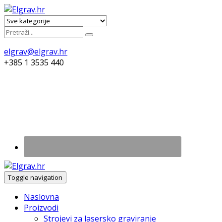
elgrav@elgrav.hr
+385 1 3535 440
Toggle navigation
Naslovna
Proizvodi
Strojevi za lasersko graviranje