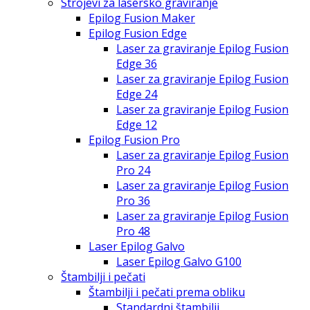
Strojevi za lasersko graviranje
Epilog Fusion Maker
Epilog Fusion Edge
Laser za graviranje Epilog Fusion
Edge 36
Laser za graviranje Epilog Fusion
Edge 24
Laser za graviranje Epilog Fusion
Edge 12
Epilog Fusion Pro
Laser za graviranje Epilog Fusion
Pro 24
Laser za graviranje Epilog Fusion
Pro 36
Laser za graviranje Epilog Fusion
Pro 48
Laser Epilog Galvo
Laser Epilog Galvo G100
Štambilji i pečati
Štambilji i pečati prema obliku
Standardni štambilji