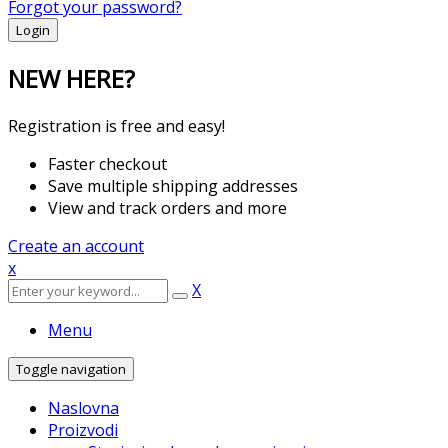
Forgot your password?
NEW HERE?
Registration is free and easy!
Faster checkout
Save multiple shipping addresses
View and track orders and more
Create an account
x
X
Menu
Toggle navigation
Naslovna
Proizvodi