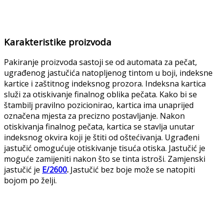
Karakteristike proizvoda
Pakiranje proizvoda sastoji se od automata za pečat,
ugrađenog jastučića natopljenog tintom u boji, indeksne
kartice i zaštitnog indeksnog prozora. Indeksna kartica
služi za otiskivanje finalnog oblika pečata. Kako bi se
štambilj pravilno pozicionirao, kartica ima unaprijed
označena mjesta za precizno postavljanje. Nakon
otiskivanja finalnog pečata, kartica se stavlja unutar
indeksnog okvira koji je štiti od oštećivanja. Ugrađeni
jastučić omogućuje otiskivanje tisuća otiska. Jastučić je
moguće zamijeniti nakon što se tinta istroši. Zamjenski
jastučić je
E/2600
.
Jastučić bez boje može se natopiti
bojom po želji.