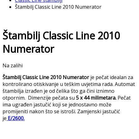
Classic Line štambilji
Štambilj Classic Line 2010 Numerator
Štambilj Classic Line 2010
Numerator
Na zalihi
Štambilj Classic Line 2010 Numerator
je pečat idealan za
kontrolirano otiskivanje u teškim uvjetima rada. Automat
štambilja izrađen je od čelika što ga čini iznimno
otpornim. Dimenzije pečata su
5 x 44 milimetara
.
Pečat
ima ugrađen jastučić koji se jednostavno može
promijeniti nakon što se istroši. Zamjenski jastučić
je
E/2600.