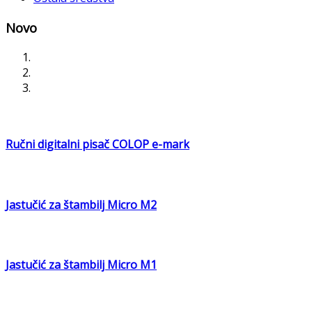
Novo
Ručni digitalni pisač COLOP e-mark
Jastučić za štambilj Micro M2
Jastučić za štambilj Micro M1