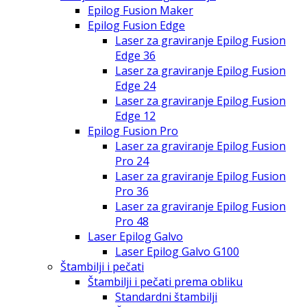
Epilog Fusion Maker
Epilog Fusion Edge
Laser za graviranje Epilog Fusion
Edge 36
Laser za graviranje Epilog Fusion
Edge 24
Laser za graviranje Epilog Fusion
Edge 12
Epilog Fusion Pro
Laser za graviranje Epilog Fusion
Pro 24
Laser za graviranje Epilog Fusion
Pro 36
Laser za graviranje Epilog Fusion
Pro 48
Laser Epilog Galvo
Laser Epilog Galvo G100
Štambilji i pečati
Štambilji i pečati prema obliku
Standardni štambilji