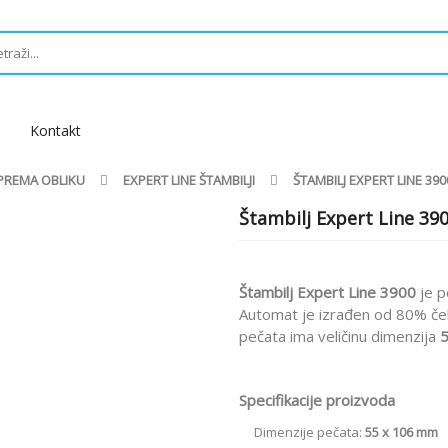
Kontakt
I PREMA OBLIKU
EXPERT LINE ŠTAMBILJI
ŠTAMBILJ EXPERT LINE 390
Štambilj Expert Line 39
Štambilj Expert Line 3900
je p
Automat je izrađen od 80% čeli
pečata ima veličinu dimenzija
5
Specifikacije proizvoda
Dimenzije pečata:
55 x 106
mm