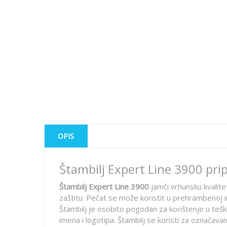
OPIS
Štambilj Expert Line 3900 pri
Štambilj Expert Line 3900
jamči vrhunsku kvalite
zaštitu. Pečat se može koristit u prehrambenoj i
Štambilj je osobito pogodan za korištenje u tešk
imena i logotipa. Štambilj se koristi za označava