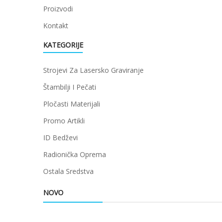
Proizvodi
Kontakt
KATEGORIJE
Strojevi Za Lasersko Graviranje
Štambilji I Pečati
Pločasti Materijali
Promo Artikli
ID Bedževi
Radionička Oprema
Ostala Sredstva
NOVO