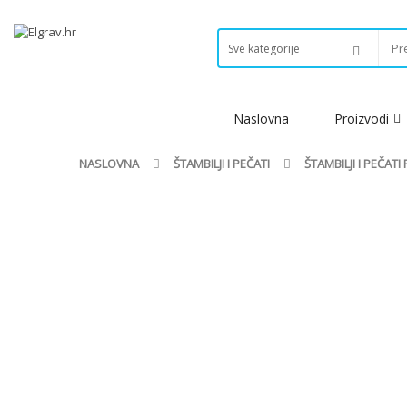
Naslovna
Proizvodi
NASLOVNA
ŠTAMBILJI I PEČATI
ŠTAMBILJI I PEČAT