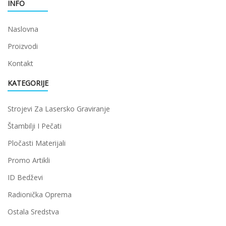
INFO
Naslovna
Proizvodi
Kontakt
KATEGORIJE
Strojevi Za Lasersko Graviranje
Štambilji I Pečati
Pločasti Materijali
Promo Artikli
ID Bedževi
Radionička Oprema
Ostala Sredstva