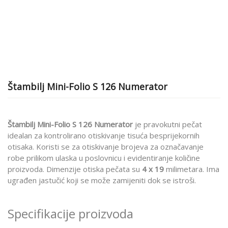
Štambilj Mini-Folio S 126 Numerator
Štambilj Mini-Folio S 126 Numerator
je pravokutni pečat
idealan za kontrolirano otiskivanje tisuća besprijekornih
otisaka. Koristi se za otiskivanje brojeva za označavanje
robe prilikom ulaska u poslovnicu i evidentiranje količine
proizvoda. Dimenzije otiska pečata su
4 x 19
milimetara. Ima
ugrađen jastučić koji se može zamijeniti dok se istroši.
Specifikacije proizvoda