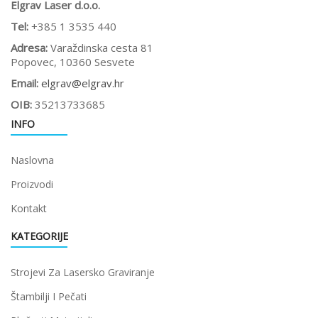
Elgrav Laser d.o.o.
Tel:
+385 1 3535 440
Adresa:
Varaždinska cesta 81
Popovec, 10360 Sesvete
Email:
elgrav@elgrav.hr
OIB:
35213733685
INFO
Naslovna
Proizvodi
Kontakt
KATEGORIJE
Strojevi Za Lasersko Graviranje
Štambilji I Pečati