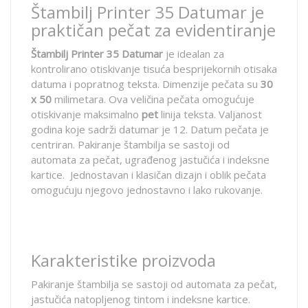
Štambilj Printer 35 Datumar je
praktičan pečat za evidentiranje
Štambilj Printer 35 Datumar
je idealan za
kontrolirano otiskivanje tisuća besprijekornih otisaka
datuma i popratnog teksta. Dimenzije pečata su
30
x 50
milimetara. Ova veličina pečata omogućuje
otiskivanje maksimalno
pet
linija teksta. Valjanost
godina koje sadrži datumar je 12. Datum pečata je
centriran. Pakiranje štambilja se sastoji od
automata za pečat, ugrađenog jastučića i indeksne
kartice. Jednostavan i klasičan dizajn i oblik pečata
omogućuju njegovo jednostavno i lako rukovanje.
Karakteristike proizvoda
Pakiranje štambilja se sastoji od automata za pečat,
jastučića natopljenog tintom i indeksne kartice.