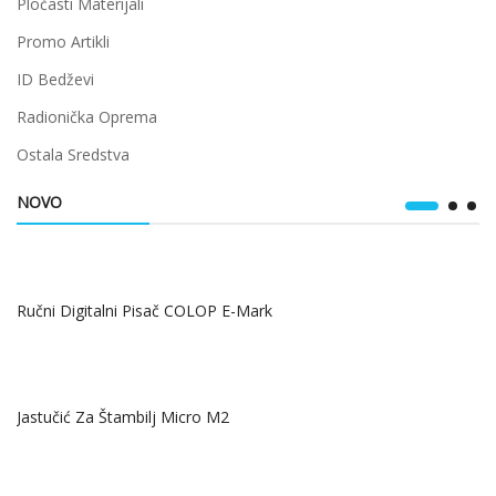
Pločasti Materijali
Promo Artikli
ID Bedževi
Radionička Oprema
Ostala Sredstva
NOVO
Ručni Digitalni Pisač COLOP E-Mark
Jastučić Za Štambilj Micro M2