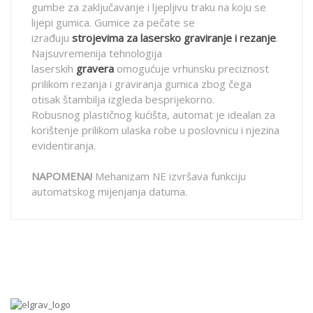
gumbe za zaključavanje i ljepljivu traku na koju se
lijepi gumica. Gumice za pečate se
izrađuju
strojevima za lasersko graviranje i rezanje
.
Najsuvremenija tehnologija
laserskih
gravera
omogućuje vrhunsku preciznost
prilikom rezanja i graviranja gumica zbog čega
otisak štambilja izgleda besprijekorno.
Robusnog plastičnog kućišta, automat je idealan za
korištenje prilikom ulaska robe u poslovnicu i njezina
evidentiranja.
NAPOMENA!
Mehanizam NE izvršava funkciju
automatskog mijenjanja datuma.