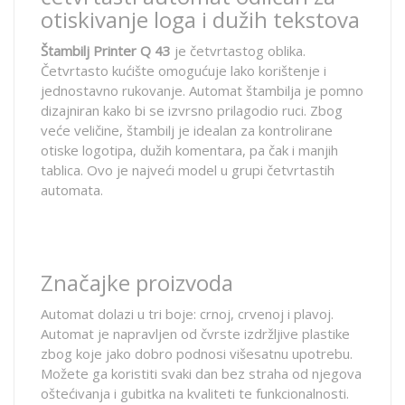
otiskivanje loga i dužih tekstova
Štambilj Printer Q 43
je četvrtastog oblika.
Četvrtasto kućište omogućuje lako korištenje i
jednostavno rukovanje. Automat štambilja je pomno
dizajniran kako bi se izvrsno prilagodio ruci. Zbog
veće veličine, štambilj je idealan za kontrolirane
otiske logotipa, dužih komentara, pa čak i manjih
tablica. Ovo je najveći model u grupi četvrtastih
automata.
Značajke proizvoda
Automat dolazi u tri boje: crnoj, crvenoj i plavoj.
Automat je napravljen od čvrste izdržljive plastike
zbog koje jako dobro podnosi višesatnu upotrebu.
Možete ga koristiti svaki dan bez straha od njegova
oštećivanja i gubitka na kvaliteti te funkcionalnosti.