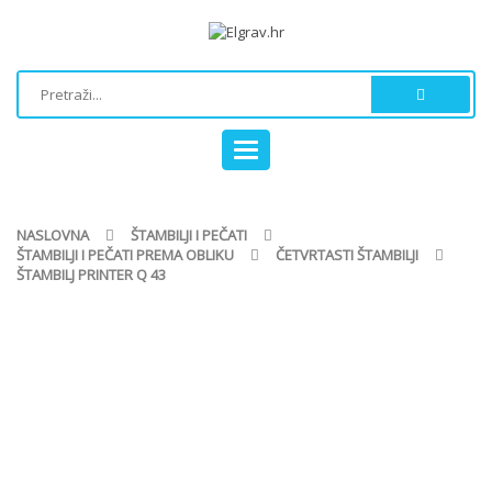
Toggle
navigation
NASLOVNA
ŠTAMBILJI I PEČATI
ŠTAMBILJI I PEČATI PREMA OBLIKU
ČETVRTASTI ŠTAMBILJI
ŠTAMBILJ PRINTER Q 43