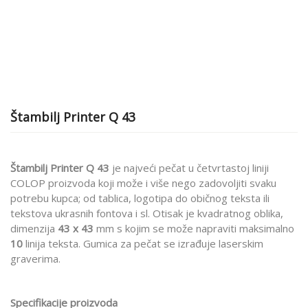
Štambilj Printer Q 43
Štambilj Printer Q 43
je najveći pečat u četvrtastoj liniji
COLOP proizvoda koji može i više nego zadovoljiti svaku
potrebu kupca; od tablica, logotipa do običnog teksta ili
tekstova ukrasnih fontova i sl. Otisak je kvadratnog oblika,
dimenzija
43 x 43
mm s kojim se može napraviti maksimalno
10
linija teksta. Gumica za pečat se izrađuje laserskim
graverima.
Specifikacije proizvoda