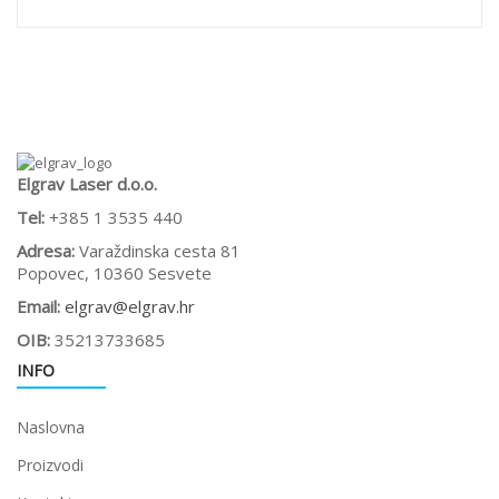
Elgrav Laser d.o.o.
Tel:
+385 1 3535 440
Adresa:
Varaždinska cesta 81
Popovec, 10360 Sesvete
Email:
elgrav@elgrav.hr
OIB:
35213733685
INFO
Naslovna
Proizvodi