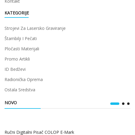
Kontakt
KATEGORIJE
Strojevi Za Lasersko Graviranje
Štambilji I Pečati
Pločasti Materijali
Promo Artikli
ID Bedževi
Radionička Oprema
Ostala Sredstva
NOVO
Ručni Digitalni Pisač COLOP E-Mark