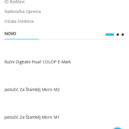
ID Bedževi
Radionička Oprema
Ostala Sredstva
NOVO
Ručni Digitalni Pisač COLOP E-Mark
Jastučić Za Štambilj Micro M2
Jastučić Za Štambilj Micro M1