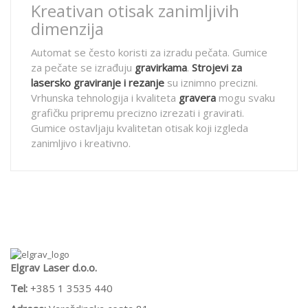
Kreativan otisak zanimljivih
dimenzija
Automat se često koristi za izradu pečata. Gumice
za pečate se izrađuju
gravirkama
.
Strojevi za
lasersko graviranje i rezanje
su iznimno precizni.
Vrhunska tehnologija i kvaliteta
gravera
mogu svaku
grafičku pripremu precizno izrezati i gravirati.
Gumice ostavljaju kvalitetan otisak koji izgleda
zanimljivo i kreativno.
Elgrav Laser d.o.o.
Tel:
+385 1 3535 440