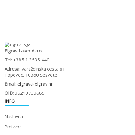
Elgrav Laser d.o.o.
Tel:
+385 1 3535 440
Adresa:
Varaždinska cesta 81
Popovec, 10360 Sesvete
Email:
elgrav@elgrav.hr
OIB:
35213733685
INFO
Naslovna
Proizvodi