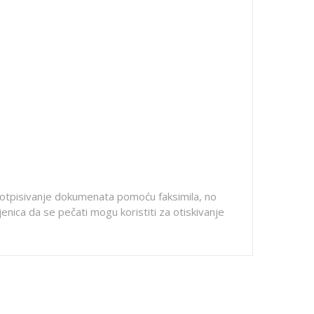
 potpisivanje dokumenata pomoću faksimila, no
jenica da se pečati mogu koristiti za otiskivanje