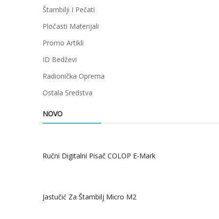
Štambilji I Pečati
Pločasti Materijali
Promo Artikli
ID Bedževi
Radionička Oprema
Ostala Sredstva
NOVO
Ručni Digitalni Pisač COLOP E-Mark
Jastučić Za Štambilj Micro M2