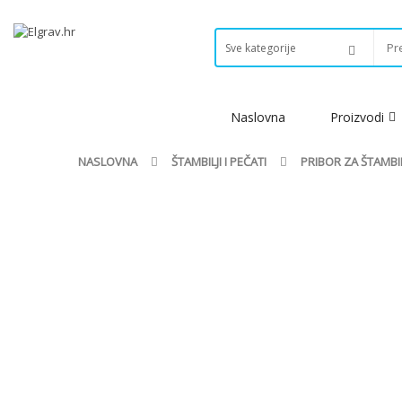
Naslovna
Proizvodi
NASLOVNA
ŠTAMBILJI I PEČATI
PRIBOR ZA ŠTAMBIL