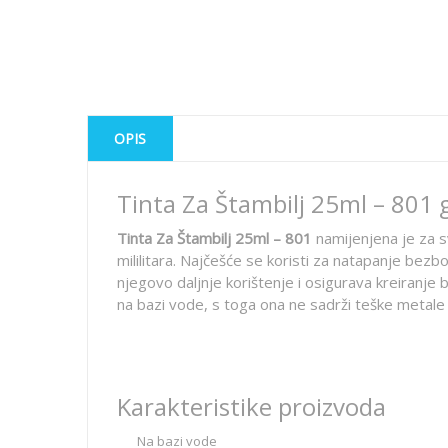
OPIS
Tinta Za Štambilj 25ml – 801 g
Tinta Za Štambilj 25ml – 801
namijenjena je za s
mililitara. Najčešće se koristi za natapanje bezb
njegovo daljnje korištenje i osigurava kreiranje 
na bazi vode, s toga ona ne sadrži teške metale 
Karakteristike proizvoda
Na bazi vode