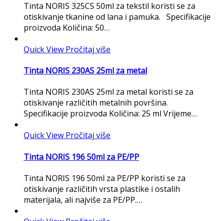
Tinta NORIS 325CS 50ml za tekstil koristi se za
otiskivanje tkanine od lana i pamuka. Specifikacije
proizvoda Količina: 50…
Quick View
Pročitaj više
Tinta NORIS 230AS 25ml za metal
Tinta NORIS 230AS 25ml za metal koristi se za
otiskivanje različitih metalnih površina.
Specifikacije proizvoda Količina: 25 ml Vrijeme…
Quick View
Pročitaj više
Tinta NORIS 196 50ml za PE/PP
Tinta NORIS 196 50ml za PE/PP koristi se za
otiskivanje različitih vrsta plastike i ostalih
materijala, ali najviše za PE/PP.…