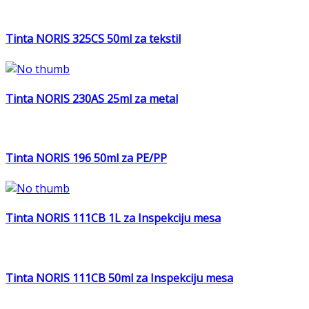
Tinta NORIS 325CS 50ml za tekstil
Tinta NORIS 230AS 25ml za metal
Tinta NORIS 196 50ml za PE/PP
Tinta NORIS 111CB 1L za Inspekciju mesa
Tinta NORIS 111CB 50ml za Inspekciju mesa