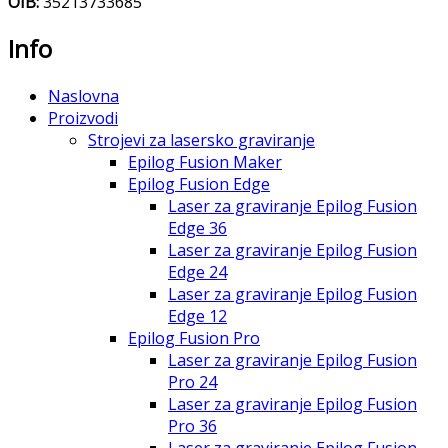
OIB:
35213733685
Info
Naslovna
Proizvodi
Strojevi za lasersko graviranje
Epilog Fusion Maker
Epilog Fusion Edge
Laser za graviranje Epilog Fusion
Edge 36
Laser za graviranje Epilog Fusion
Edge 24
Laser za graviranje Epilog Fusion
Edge 12
Epilog Fusion Pro
Laser za graviranje Epilog Fusion
Pro 24
Laser za graviranje Epilog Fusion
Pro 36