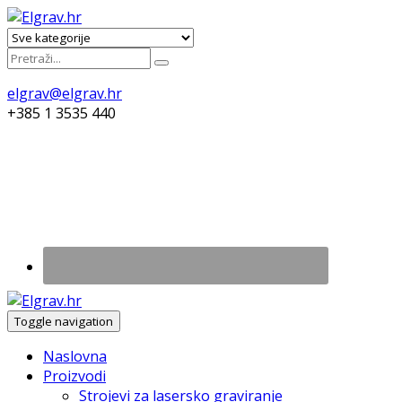
elgrav@elgrav.hr
+385 1 3535 440
Toggle navigation
Naslovna
Proizvodi
Strojevi za lasersko graviranje