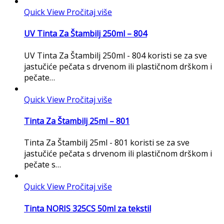
Quick View
Pročitaj više
UV Tinta Za Štambilj 250ml – 804
UV Tinta Za Štambilj 250ml - 804 koristi se za sve
jastučiće pečata s drvenom ili plastičnom drškom i
pečate…
Quick View
Pročitaj više
Tinta Za Štambilj 25ml – 801
Tinta Za Štambilj 25ml - 801 koristi se za sve
jastučiće pečata s drvenom ili plastičnom drškom i
pečate s…
Quick View
Pročitaj više
Tinta NORIS 325CS 50ml za tekstil