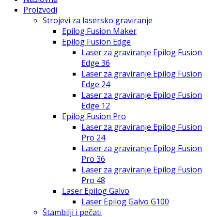
Proizvodi
Strojevi za lasersko graviranje
Epilog Fusion Maker
Epilog Fusion Edge
Laser za graviranje Epilog Fusion
Edge 36
Laser za graviranje Epilog Fusion
Edge 24
Laser za graviranje Epilog Fusion
Edge 12
Epilog Fusion Pro
Laser za graviranje Epilog Fusion
Pro 24
Laser za graviranje Epilog Fusion
Pro 36
Laser za graviranje Epilog Fusion
Pro 48
Laser Epilog Galvo
Laser Epilog Galvo G100
Štambilji i pečati