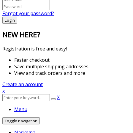
Forgot your password?
NEW HERE?
Registration is free and easy!
Faster checkout
Save multiple shipping addresses
View and track orders and more
Create an account
x
X
Menu
Toggle navigation
Naslovna