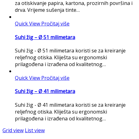
za otiskivanje papira, kartona, prozirnih površina i
drva. Vrijeme sušenja tinte…
Quick View
Pročitaj više
Suhi žig – Ø 51 milimetara
Suhi žig - Ø 51 milimetara koristi se za kreiranje
reljefnog otiska. Kliješta su ergonomski
prilagođena i izrađena od kvalitetnog…
Quick View
Pročitaj više
Suhi žig – Ø 41 milimetara
Suhi žig - Ø 41 milimetara koristi se za kreiranje
reljefnog otiska. Kliješta su ergonomski
prilagođena i izrađena od kvalitetnog…
Grid view
List view