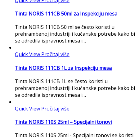
Quick View
Pročitaj više
Tinta NORIS 111CB 50ml za Inspekciju mesa
Tinta NORIS 111CB 50 ml se često koristi u
prehrambenoj industriji i kućanske potrebe kako bi
se odredila ispravnost mesa i…
Quick View
Pročitaj više
Tinta NORIS 111CB 1L za Inspekciju mesa
Tinta NORIS 111CB 1L se često koristi u
prehrambenoj industriji i kućanske potrebe kako bi
se odredila ispravnost mesa i…
Quick View
Pročitaj više
Tinta NORIS 110S 25ml – Specijalni tonovi
Tinta NORIS 110S 25ml - Specijalni tonovi se koristi