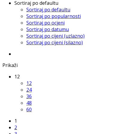
Sortiraj po defaultu
Sortiraj po defaultu
Sortiraj po popularnosti
Sortiraj po ocjeni
Sortiraj po datumu
Sortiraj po cijeni (uzlazno)
Sortiraj po cijeni (silazno)
Prikaži
12
12
24
36
48
60
1
2
3