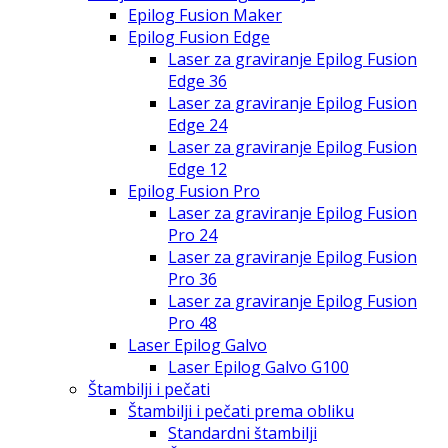
Epilog Fusion Maker
Epilog Fusion Edge
Laser za graviranje Epilog Fusion
Edge 36
Laser za graviranje Epilog Fusion
Edge 24
Laser za graviranje Epilog Fusion
Edge 12
Epilog Fusion Pro
Laser za graviranje Epilog Fusion
Pro 24
Laser za graviranje Epilog Fusion
Pro 36
Laser za graviranje Epilog Fusion
Pro 48
Laser Epilog Galvo
Laser Epilog Galvo G100
Štambilji i pečati
Štambilji i pečati prema obliku
Standardni štambilji