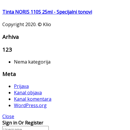
Tinta NORIS 110S 25ml - Specijalni tonovi
Copyright 2020. © Klio
Arhiva
123
Nema kategorija
Meta
Prijava
Kanal objava
Kanal komentara
WordPress.org
Close
Sign in Or Register